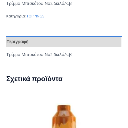
Τρίμμα Μπισκότου Νο2 5κιλά/κιβ
Κατηγορία:
TOPPINGS
Περιγραφή
Τρίμμα Μπισκότου Νο2 5κιλά/κιβ
Σχετικά προϊόντα