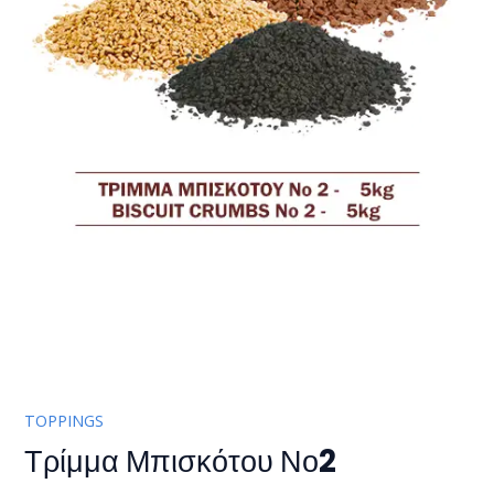
TOPPINGS
Τρίμμα Μπισκότου Νο2