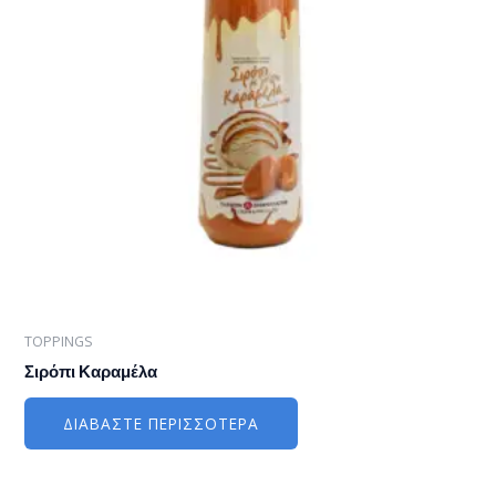
TOPPINGS
Σιρόπι Καραμέλα
ΔΙΑΒΆΣΤΕ ΠΕΡΙΣΣΌΤΕΡΑ