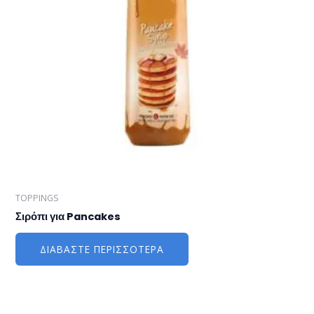
TOPPINGS
Σιρόπι για Pancakes
ΔΙΑΒΆΣΤΕ ΠΕΡΙΣΣΌΤΕΡΑ