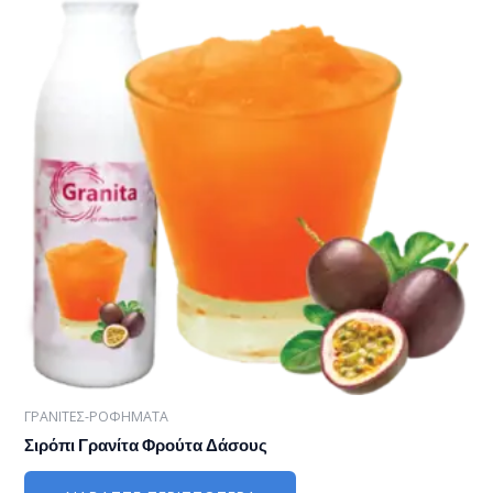
ΓΡΑΝΙΤΕΣ-ΡΟΦΗΜΑΤΑ
Σιρόπι Γρανίτα Φρούτα Δάσους