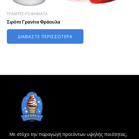
ΓΡΑΝΙΤΕΣ-ΡΟΦΗΜΑΤΑ
Σιρόπι Γρανίτα Φράουλα
ΔΙΑΒΆΣΤΕ ΠΕΡΙΣΣΌΤΕΡΑ
Με στόχο την παραγωγή προϊόντων υψηλής ποιότητας,