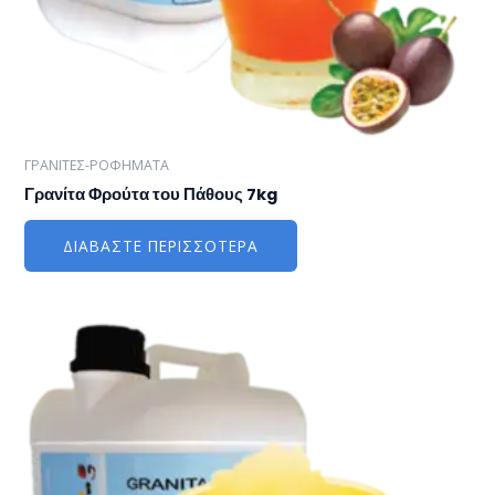
ΓΡΑΝΙΤΕΣ-ΡΟΦΗΜΑΤΑ
Γρανίτα Φρούτα του Πάθους 7kg
ΔΙΑΒΆΣΤΕ ΠΕΡΙΣΣΌΤΕΡΑ